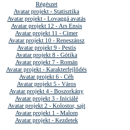
Régészet
Avatar projekt - Statisztika
Avatar projekt - Lovaggá avatás
Avatar projekt 12 - Ars Ensis
Avatar projekt 11 - Címer
Avatar projekt 10 - Reneszánsz
Avatar projekt 9 - Pestis
Avatar projekt 8 - Gótika
Avatar projekt 7 - Román
Avatar projekt - Karakterfejlődés
Avatar projekt 6 - Céh
Avatar projekt 5 - Város
Avatar projekt 4 - Boszorkány
Avatar projekt 3 - Iniciálé
Avatar projekt 2 - Kolostor, sajt
Avatar projekt 1 - Malom
Avatar projekt - Kezdetek