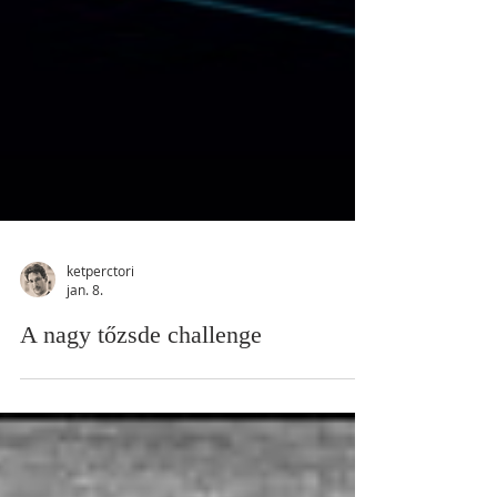
ketperctori
jan. 8.
A nagy tőzsde challenge