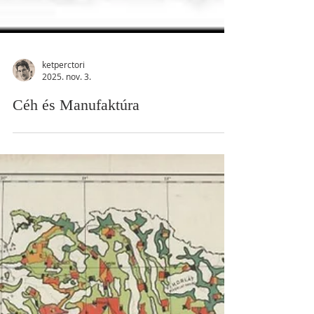
ketperctori
2025. nov. 3.
Céh és Manufaktúra