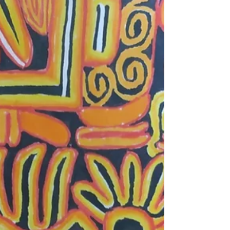
ketperctori
2023. júl. 31.
Frontbarátság