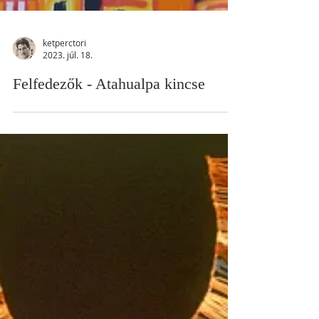
ketperctori
2023. júl. 18.
Felfedezők - Atahualpa kincse