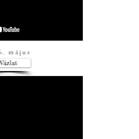
6. május
Vázlat