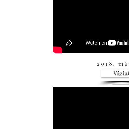
2018. má
Vázla