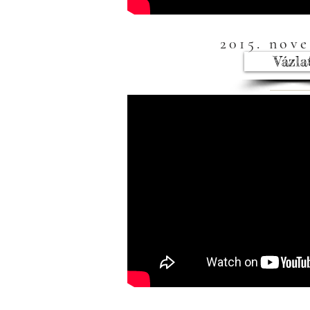
2015. nov
Vázla