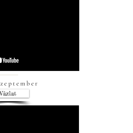
szeptember
Vázlat