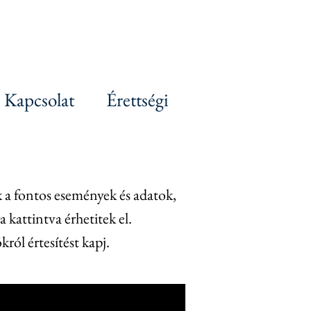
Kapcsolat
Érettségi
k
a fontos események és adatok,
 kattintva érhetitek el.
król értesítést kapj.