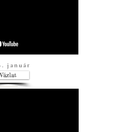
8. január
Vázlat