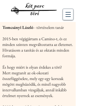
Tomcsányi László
- történelem tanár
2015-ben végigjártam a Camino-t, és ez
minden szinten megváltoztatta az életemet.
Hivatásom a tanítás és az oktatás minden
formája.
És hogy miért is olyan érdekes a töri?
Mert megtanít az ok-okozati
összefüggésekre, mely egy-egy korszak
mögött meghúzódik, és minél nagyobb
intervallumban vizsgáljuk, annál inkább
értelmet nyernek az események.