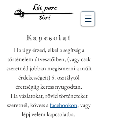
Kapcsolat
Ha úgy érzed, elkel a segítség a
történelem útvesztőiben, (vagy csak
szeretnéd jobban megismerni a múlt
érdekességeit) 5. osztálytól
érettségiig keress nyugodtan.
Ha vázlatokat, rövid történeteket
szeretnél, kövess a
facebookon
, vagy
lépj velem kapcsolatba.