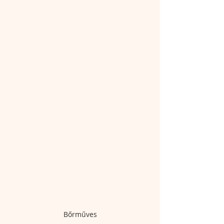
Bőrműves