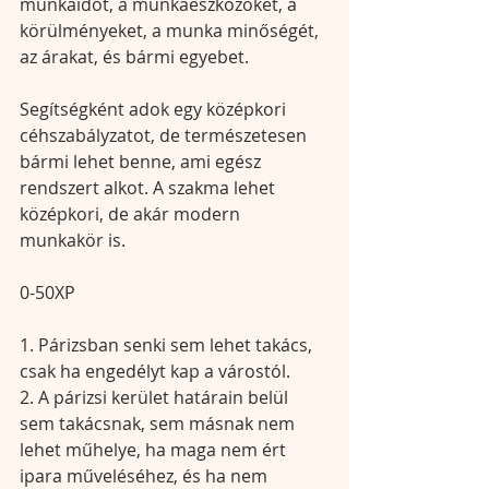
munkaidőt, a munkaeszközöket, a 
körülményeket, a munka minőségét, 
az árakat, és bármi egyebet. 
Segítségként adok egy középkori 
céhszabályzatot, de természetesen 
bármi lehet benne, ami egész 
rendszert alkot. A szakma lehet 
középkori, de akár modern 
munkakör is.
0-50XP
1. Párizsban senki sem lehet takács, 
csak ha engedélyt kap a várostól.
2. A párizsi kerület határain belül 
sem takácsnak, sem másnak nem 
lehet műhelye, ha maga nem ért 
ipara műveléséhez, és ha nem 