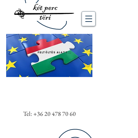
feltöltés alatt...
Tel:
+36 20 478 70 60