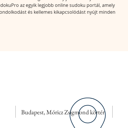
dokuPro az egyik legjobb online sudoku portál, amely 
s gondolkodást és kellemes kikapcsolódást nyújt minden 
Budapest, Móricz Zsigmond körtér