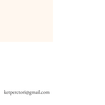
ketperctori@gmail.com