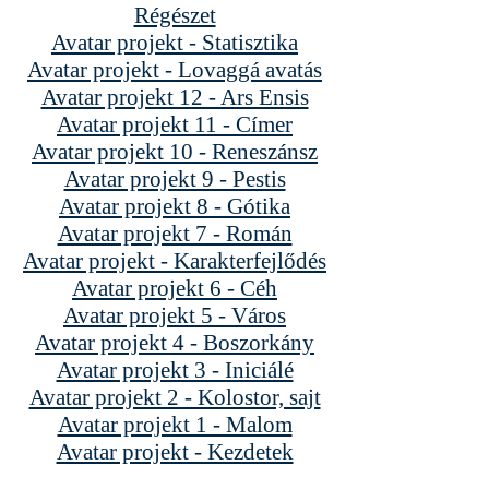
Régészet
Avatar projekt - Statisztika
Avatar projekt - Lovaggá avatás
Avatar projekt 12 - Ars Ensis
Avatar projekt 11 - Címer
Avatar projekt 10 - Reneszánsz
Avatar projekt 9 - Pestis
Avatar projekt 8 - Gótika
Avatar projekt 7 - Román
Avatar projekt - Karakterfejlődés
Avatar projekt 6 - Céh
Avatar projekt 5 - Város
Avatar projekt 4 - Boszorkány
Avatar projekt 3 - Iniciálé
Avatar projekt 2 - Kolostor, sajt
Avatar projekt 1 - Malom
Avatar projekt - Kezdetek