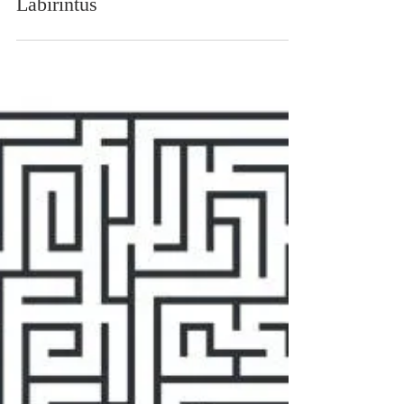
ketperctori
2022. jan. 13.
A Minótaurosz nyomában -
Labirintus