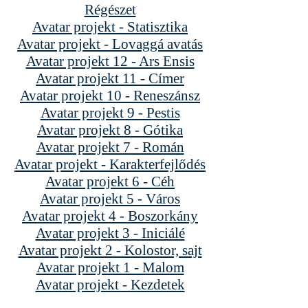
Régészet
Avatar projekt - Statisztika
Avatar projekt - Lovaggá avatás
Avatar projekt 12 - Ars Ensis
Avatar projekt 11 - Címer
Avatar projekt 10 - Reneszánsz
Avatar projekt 9 - Pestis
Avatar projekt 8 - Gótika
Avatar projekt 7 - Román
Avatar projekt - Karakterfejlődés
Avatar projekt 6 - Céh
Avatar projekt 5 - Város
Avatar projekt 4 - Boszorkány
Avatar projekt 3 - Iniciálé
Avatar projekt 2 - Kolostor, sajt
Avatar projekt 1 - Malom
Avatar projekt - Kezdetek